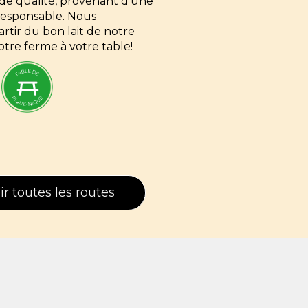
s de qualité, provenant d'une
 responsable. Nous
rtir du bon lait de notre
otre ferme à votre table!
ir toutes les routes