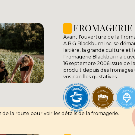
FROMAGERIE
Avant l'ouverture de la From
A.B.G Blackburn inc. se déma
laitière, la grande culture et 
Fromagerie Blackburn a ouvert
16 septembre 2006 issue de l
produit depuis des fromages
vos papilles gustatives.
s de la route pour voir les détails de la fromagerie.