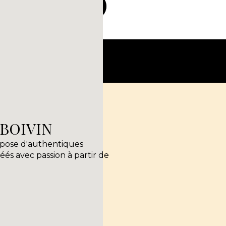
ir toutes les routes
n
BOIVIN
opose d'authentiques
és avec passion à partir de