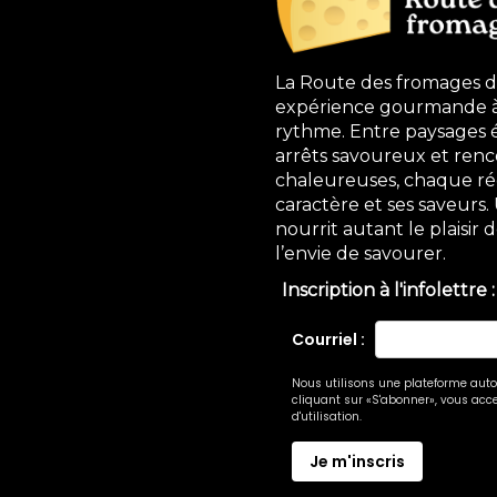
La Route des fromages 
expérience gourmande à 
rythme. Entre paysages 
arrêts savoureux et renc
chaleureuses, chaque ré
caractère et ses saveurs
nourrit autant le plaisir
l’envie de savourer.
Inscription à l'infolettre :
Courriel :
Nous utilisons une plateforme autom
cliquant sur «S'abonner», vous acce
d'utilisation.