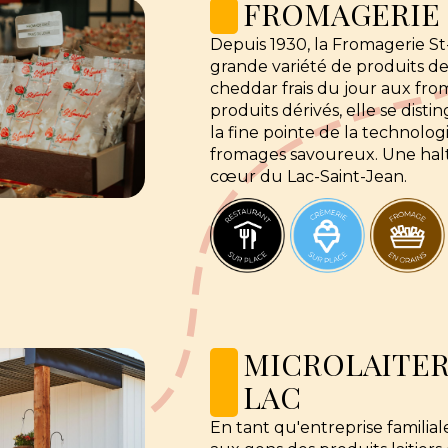
FROMAGERIE 
Depuis 1930, la Fromagerie S
grande variété de produits d
cheddar frais du jour aux from
produits dérivés, elle se dist
la fine pointe de la technologie
fromages savoureux. Une halte
cœur du Lac-Saint-Jean.
MICROLAITER
LAC
En tant qu'entreprise familiale