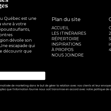
du Québec est une
Plan du site
vivre à votre
ACCUEIL
époustouflants,
LES ITINÉRAIRES
2
ontres
RÉPERTOIRE
S
gion dévoile son
INSPIRATIONS
. Une escapade qui
À PROPOS
4
 de découvrir que
NOUS JOINDRE
atisée de marketing dans le but de gérer la relation avec nos clients et leur envoyer
ptez que l'information fournie nous soit transmise en accord avec notre politique de c