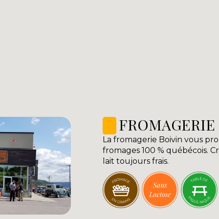
Vo
les fromageries de la régio
FROMAGERIE 
La fromagerie Boivin vous pr
fromages 100 % québécois. Cré
lait toujours frais.