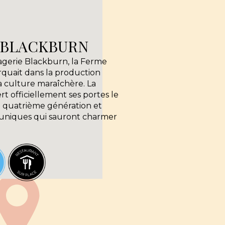
 BLACKBURN
agerie Blackburn, la Ferme
rquait dans la production
la culture maraîchère. La
 officiellement ses portes le
a quatrième génération et
 uniques qui sauront charmer